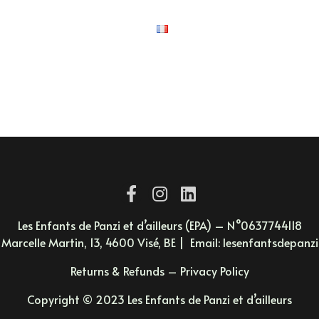
À PROPOS D’EPA
Les Enfants de Panzi et d’ailleurs (EPA) – N°0637744118
 Marcelle Martin, 13, 4600 Visé, BE | Email:
lesenfantsdepanz
Returns & Refunds
–
Privacy Policy
Copyright © 2023 Les Enfants de Panzi et d’ailleurs